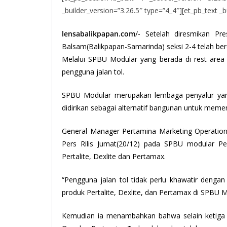
_builder_version=”3.26.5″ type=”4_4″][et_pb_text _b
lensabalikpapan.com
/- Setelah diresmikan Pr
Balsam(Balikpapan-Samarinda) seksi 2-4 telah ber
Melalui SPBU Modular yang berada di rest are
pengguna jalan tol.
SPBU Modular merupakan lembaga penyalur yang 
didirikan sebagai alternatif bangunan untuk meme
General Manager Pertamina Marketing Operation
Pers Rilis Jumat(20/12) pada SPBU modular Pe
Pertalite, Dexlite dan Pertamax.
“Pengguna jalan tol tidak perlu khawatir denga
produk Pertalite, Dexlite, dan Pertamax di SPBU 
Kemudian ia menambahkan bahwa selain ketiga 