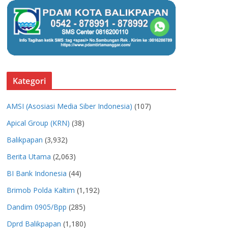
Kategori
AMSI (Asosiasi Media Siber Indonesia)
(107)
Apical Group (KRN)
(38)
Balikpapan
(3,932)
Berita Utama
(2,063)
BI Bank Indonesia
(44)
Brimob Polda Kaltim
(1,192)
Dandim 0905/Bpp
(285)
Dprd Balikpapan
(1,180)