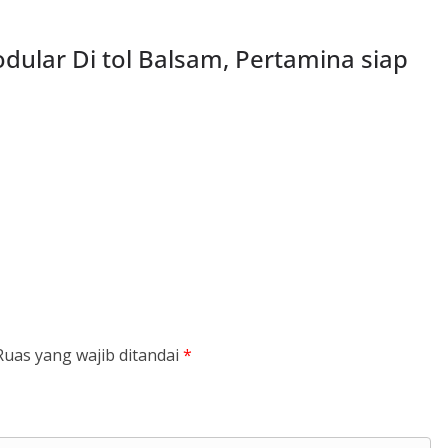
ular Di tol Balsam, Pertamina siap
Ruas yang wajib ditandai
*