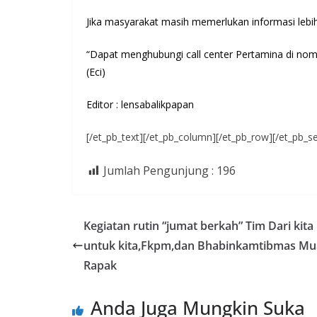
Jika masyarakat masih memerlukan informasi lebih 
“Dapat menghubungi call center Pertamina di nom
(Eci)
Editor : lensabalikpapan
[/et_pb_text][/et_pb_column][/et_pb_row][/et_pb_se
Jumlah Pengunjung :
196
Kegiatan rutin “jumat berkah” Tim Dari kita
untuk kita,Fkpm,dan Bhabinkamtibmas Mu
Rapak
Anda Juga Mungkin Suka