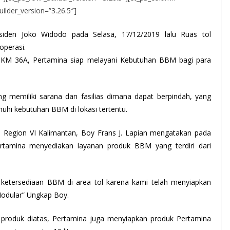
uilder_version=”3.26.5″]
esiden Joko Widodo pada Selasa, 17/12/2019 lalu Ruas tol
operasi.
a KM 36A, Pertamina siap melayani Kebutuhan BBM bagi para
memiliki sarana dan fasilias dimana dapat berpindah, yang
nuhi kebutuhan BBM di lokasi tertentu.
 Region VI Kalimantan, Boy Frans J. Lapian mengatakan pada
rtamina menyediakan layanan produk BBM yang terdiri dari
n ketersediaan BBM di area tol karena kami telah menyiapkan
Modular” Ungkap Boy.
produk diatas, Pertamina juga menyiapkan produk Pertamina