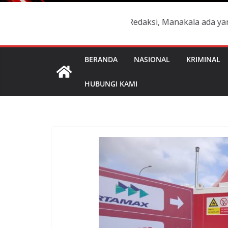
manya terdaftar di Box Redaksi, Manakala ada yang mengak
BERANDA
NASIONAL
KRIMINAL
HUBUNGI KAMI