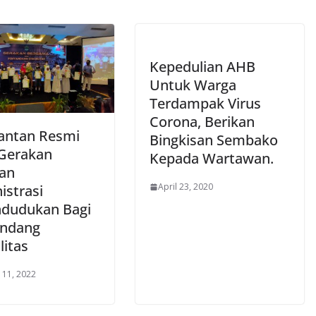
Kepedulian AHB
Untuk Warga
Terdampak Virus
Corona, Berikan
antan Resmi
Bingkisan Sembako
Gerakan
Kepada Wartawan.
an
April 23, 2020
istrasi
dudukan Bagi
ndang
litas
 11, 2022