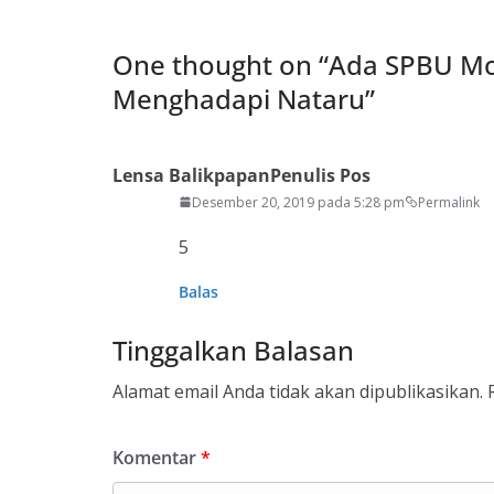
One thought on “
Ada SPBU Mod
Menghadapi Nataru
”
Lensa Balikpapan
Penulis Pos
Desember 20, 2019 pada 5:28 pm
Permalink
5
Balas
Tinggalkan Balasan
Alamat email Anda tidak akan dipublikasikan.
Komentar
*