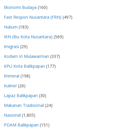
Ekonomi Budaya
(160)
Fast Respon Nusantara (FRN)
(497)
Hukum
(183)
IKN (Ibu Kota Nusantara)
(569)
Imigrasi
(29)
Kodam VI Mulawarman
(337)
KPU Kota Balikpapan
(177)
Kriminal
(198)
Kuliner
(26)
Lapaz Balikpapan
(30)
Makanan Tradisional
(24)
Nasional
(1,805)
PDAM Balikpapan
(151)