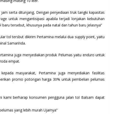
asing-masing 10 liter.
jam serta ditunjang, Dengan penyediaan truk tangki kapasitas
rage untuk mengantisipasi apabila terjadi lonjakan kebutuhan
 baru tersebut, khusunya pada natal dan tahun baru Jelasnya”
 tol tersbut dikirim Pertamina melalui dua supply point, yaitu
minal Samarinda.
rtamina juga menyediakan produk Pelumas yaitu enduro untuk
 roda empat.
kepada masyarakat, Pertamina juga menyediakan fasilitas
erikan promo potongan harga 30% untuk pembelian pelumas
ni kami berharap konsumen pengguna jalan tol Balsam dapat
 pelumas yang lebih murah Ujarnya”