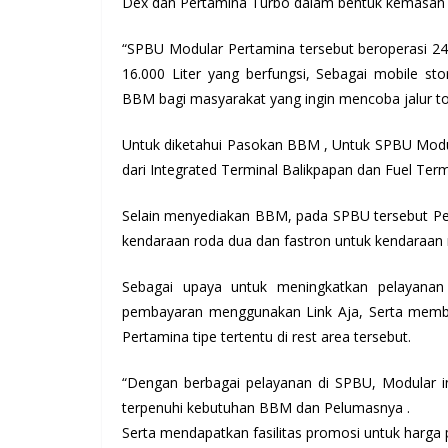
Dex dan Pertamina Turbo dalam bentuk kemasan m
“SPBU Modular Pertamina tersebut beroperasi 24 
16.000 Liter yang berfungsi, Sebagai mobile sto
BBM bagi masyarakat yang ingin mencoba jalur tol
Untuk diketahui Pasokan BBM , Untuk SPBU Modular
dari Integrated Terminal Balikpapan dan Fuel Ter
Selain menyediakan BBM, pada SPBU tersebut Pe
kendaraan roda dua dan fastron untuk kendaraan
Sebagai upaya untuk meningkatkan pelayanan 
pembayaran menggunakan Link Aja, Serta memb
Pertamina tipe tertentu di rest area tersebut.
“Dengan berbagai pelayanan di SPBU, Modular i
terpenuhi kebutuhan BBM dan Pelumasnya .
Serta mendapatkan fasilitas promosi untuk harga