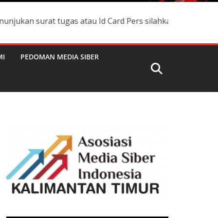
urat tugas atau Id Card Pers silahkan menghubungi nomor 
MI
PEDOMAN MEDIA SIBER