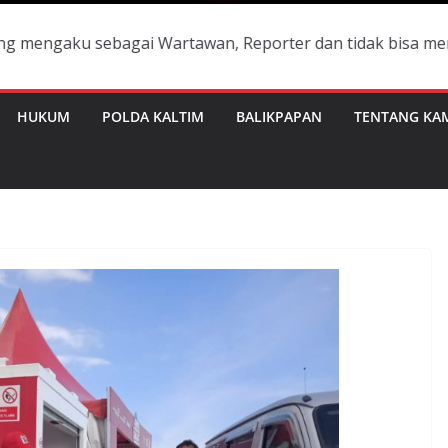
u sebagai Wartawan, Reporter dan tidak bisa menunjukan s
HUKUM
POLDA KALTIM
BALIKPAPAN
TENTANG KA