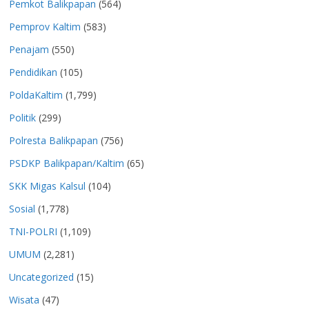
Pemkot Balikpapan
(564)
Pemprov Kaltim
(583)
Penajam
(550)
Pendidikan
(105)
PoldaKaltim
(1,799)
Politik
(299)
Polresta Balikpapan
(756)
PSDKP Balikpapan/Kaltim
(65)
SKK Migas Kalsul
(104)
Sosial
(1,778)
TNI-POLRI
(1,109)
UMUM
(2,281)
Uncategorized
(15)
Wisata
(47)