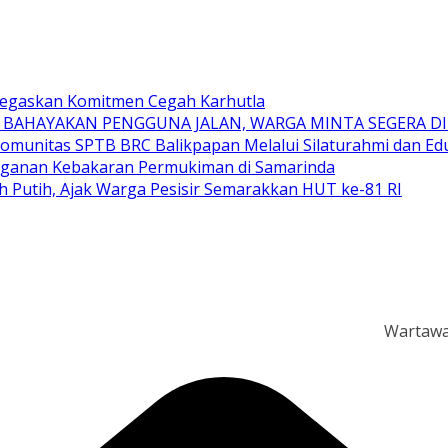
 Tegaskan Komitmen Cegah Karhutla
 BAHAYAKAN PENGGUNA JALAN, WARGA MINTA SEGERA D
Komunitas SPTB BRC Balikpapan Melalui Silaturahmi dan E
anganan Kebakaran Permukiman di Samarinda
h Putih, Ajak Warga Pesisir Semarakkan HUT ke-81 RI
Wartawan dan Re