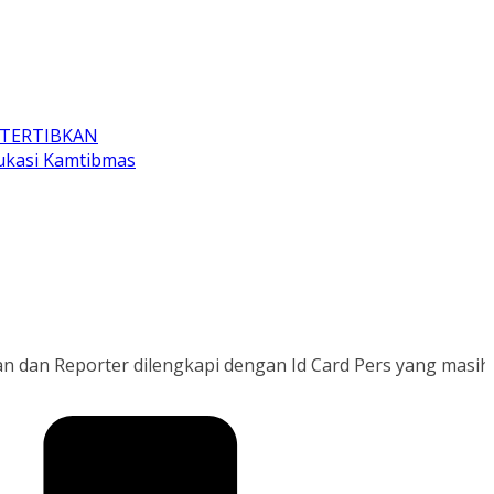
ITERTIBKAN
dukasi Kamtibmas
porter dilengkapi dengan Id Card Pers yang masih berlaku