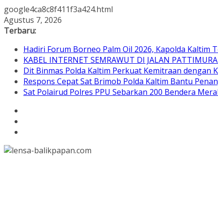
google4ca8c8f411f3a424.html
Skip
Agustus 7, 2026
to
Terbaru:
content
Hadiri Forum Borneo Palm Oil 2026, Kapolda Kaltim
KABEL INTERNET SEMRAWUT DI JALAN PATTIMURA
Dit Binmas Polda Kaltim Perkuat Kemitraan dengan 
Respons Cepat Sat Brimob Polda Kaltim Bantu Pen
Sat Polairud Polres PPU Sebarkan 200 Bendera Mera