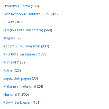
Ekonomi Budaya
(160)
Fast Respon Nusantara (FRN)
(497)
Hukum
(183)
IKN (Ibu Kota Nusantara)
(569)
Imigrasi
(29)
Kodam VI Mulawarman
(337)
KPU Kota Balikpapan
(177)
Kriminal
(198)
Kuliner
(26)
Lapaz Balikpapan
(30)
Makanan Tradisional
(24)
Nasional
(1,805)
PDAM Balikpapan
(151)