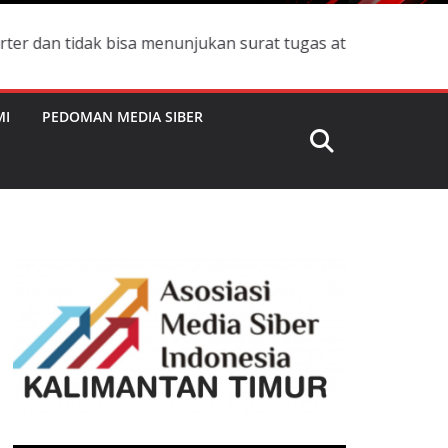
 bisa menunjukan surat tugas atau Id Card Pers silahkan 
MI
PEDOMAN MEDIA SIBER