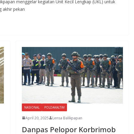
ikpapan menggelar kegiatan Unit Kecil Lengkap (UKL) untuk
 akhir pekan
NASIONAL
POLDAKALTIM
April 20, 2025
Lensa Balikpapan
Danpas Pelopor Korbrimob