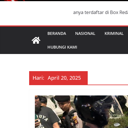
sih berlaku dan namanya terdaftar di Box Redaksi, Manaka
BERANDA
NASIONAL
KRIMINAL
HUBUNGI KAMI
Hari:
April 20, 2025