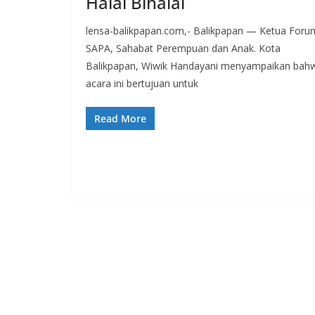
Halal Bihalal
lensa-balikpapan.com,- Balikpapan — Ketua Foru
SAPA, Sahabat Perempuan dan Anak. Kota
Balikpapan, Wiwik Handayani menyampaikan bah
acara ini bertujuan untuk
Read More