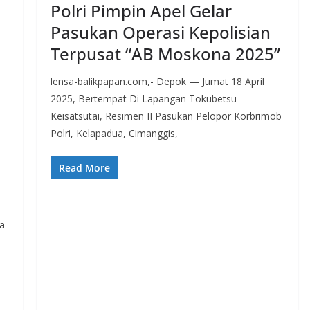
Polri Pimpin Apel Gelar
Pasukan Operasi Kepolisian
Terpusat “AB Moskona 2025”
lensa-balikpapan.com,- Depok — Jumat 18 April
2025, Bertempat Di Lapangan Tokubetsu
Keisatsutai, Resimen II Pasukan Pelopor Korbrimob
Polri, Kelapadua, Cimanggis,
Read More
a
a