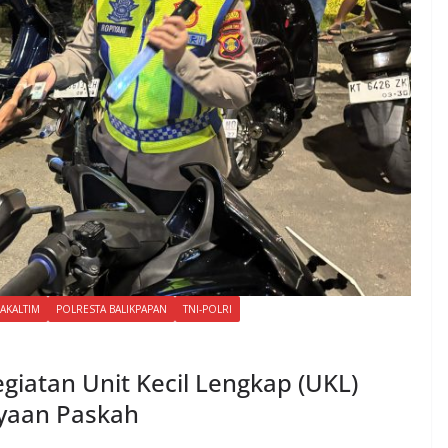
AKALTIM
POLRESTA BALIKPAPAN
TNI-POLRI
giatan Unit Kecil Lengkap (UKL)
ayaan Paskah