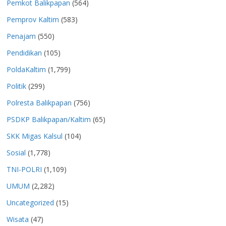
Pemkot Balikpapan
(564)
Pemprov Kaltim
(583)
Penajam
(550)
Pendidikan
(105)
PoldaKaltim
(1,799)
Politik
(299)
Polresta Balikpapan
(756)
PSDKP Balikpapan/Kaltim
(65)
SKK Migas Kalsul
(104)
Sosial
(1,778)
TNI-POLRI
(1,109)
UMUM
(2,282)
Uncategorized
(15)
Wisata
(47)