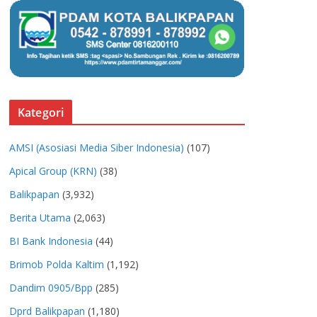
Kategori
AMSI (Asosiasi Media Siber Indonesia)
(107)
Apical Group (KRN)
(38)
Balikpapan
(3,932)
Berita Utama
(2,063)
BI Bank Indonesia
(44)
Brimob Polda Kaltim
(1,192)
Dandim 0905/Bpp
(285)
Dprd Balikpapan
(1,180)