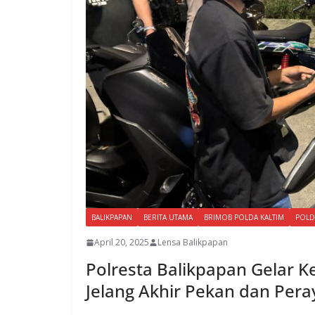
BALIKPAPAN
BERITA UTAMA
BRIMOB POLDA KALTIM
POLD
April 20, 2025
Lensa Balikpapan
Polresta Balikpapan Gelar Ke
Jelang Akhir Pekan dan Per