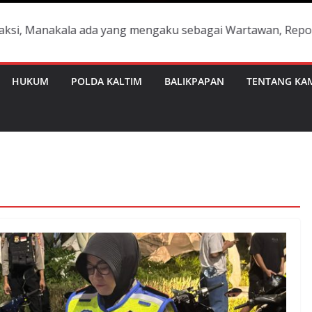
la ada yang mengaku sebagai Wartawan, Reporter dan tidak
HUKUM
POLDA KALTIM
BALIKPAPAN
TENTANG KA