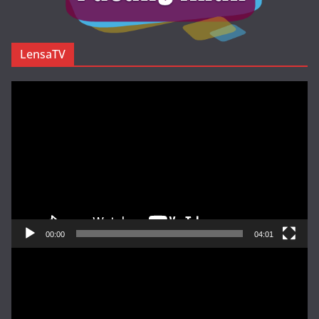
LensaTV
Pemutar
Video
00:00
04:01
Pemutar
Video