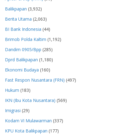
Balikpapan
(3,932)
Berita Utama
(2,063)
BI Bank Indonesia
(44)
Brimob Polda Kaltim
(1,192)
Dandim 0905/Bpp
(285)
Dprd Balikpapan
(1,180)
Ekonomi Budaya
(160)
Fast Respon Nusantara (FRN)
(497)
Hukum
(183)
IKN (Ibu Kota Nusantara)
(569)
Imigrasi
(29)
Kodam VI Mulawarman
(337)
KPU Kota Balikpapan
(177)