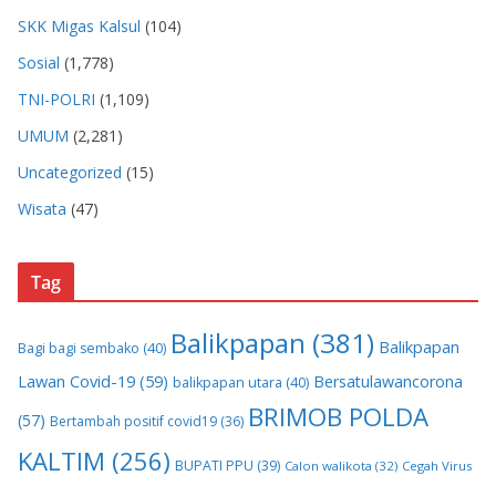
SKK Migas Kalsul
(104)
Sosial
(1,778)
TNI-POLRI
(1,109)
UMUM
(2,281)
Uncategorized
(15)
Wisata
(47)
Tag
Balikpapan
(381)
Balikpapan
Bagi bagi sembako
(40)
Lawan Covid-19
(59)
Bersatulawancorona
balikpapan utara
(40)
BRIMOB POLDA
(57)
Bertambah positif covid19
(36)
KALTIM
(256)
BUPATI PPU
(39)
Calon walikota
(32)
Cegah Virus