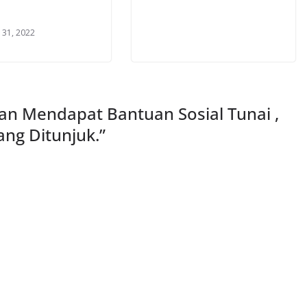
 31, 2022
an Mendapat Bantuan Sosial Tunai ,
ang Ditunjuk.
”