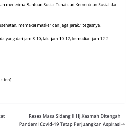
an menerima Bantuan Sosial Tunai dari Kementrian Sosial dan
esehatan, memakai masker dan jaga jarak,” tegasnya.
da yang dari jam 8-10, lalu jam 10-12, kemudian jam 12-2
ction]
kat
Reses Masa Sidang II Hj.Kasmah Ditengah
Pandemi Covid-19 Tetap Perjuangkan Aspirasi