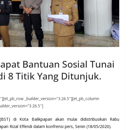
apat Bantuan Sosial Tunai
i 8 Titik Yang Ditunjuk.
.5″][et_pb_row _builder_version=”3.26.5″][et_pb_column
uilder_version=”3.26.5″]
BST) di Kota Balikpapan akan mulai didistribusikan Rabu
apan Rizal Effendi dalam konfrensi pers, Senin (18/05/2020).