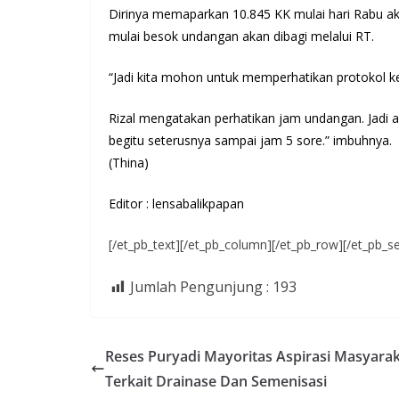
Dirinya memaparkan 10.845 KK mulai hari Rabu ak
mulai besok undangan akan dibagi melalui RT.
“Jadi kita mohon untuk memperhatikan protokol k
Rizal mengatakan perhatikan jam undangan. Jadi a
begitu seterusnya sampai jam 5 sore.” imbuhnya.
(Thina)
Editor : lensabalikpapan
[/et_pb_text][/et_pb_column][/et_pb_row][/et_pb_se
Jumlah Pengunjung :
193
Reses Puryadi Mayoritas Aspirasi Masyara
Terkait Drainase Dan Semenisasi