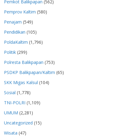
Pemkot Balikpapan
(562)
Pemprov Kaltim
(580)
Penajam
(549)
Pendidikan
(105)
PoldaKaltim
(1,796)
Politik
(299)
Polresta Balikpapan
(753)
PSDKP Balikpapan/Kaltim
(65)
SKK Migas Kalsul
(104)
Sosial
(1,778)
TNI-POLRI
(1,109)
UMUM
(2,281)
Uncategorized
(15)
Wisata
(47)