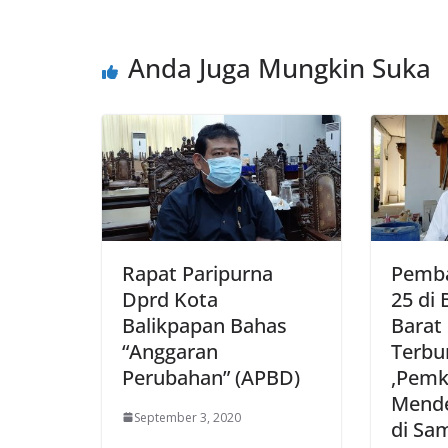
Anda Juga Mungkin Suka
Rapat Paripurna
Pemb
Dprd Kota
25 di 
Balikpapan Bahas
Barat
“Anggaran
Terbu
Perubahan” (APBD)
,Pemk
Mende
September 3, 2020
di Sa