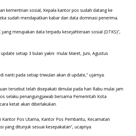
ari kementrian sosial, Kepala kantor pos sudah datang ke
ka sudah mendapatkan kabar dan data dominasi penerima.
K yang merupakan data terpadu kesejahteraan sosial (DTKS)”,
update setiap 3 bulan yakni mulai Maret, Juni, Agustus
i nanti pada setiap triwulan akan di update,” ujarnya.
n tersebut telah disepakati dimulai pada hari Rabu mulai jam
tor Pos selaku penangungjawab bersama Pemerintah Kota
cara ketat akan diberlakukan.
 yakni Kantor Pos Utama, Kantor Pos Pembantu, Kecamatan
i yang ditunjuk sesuai kesepakatan”, ucapnya.