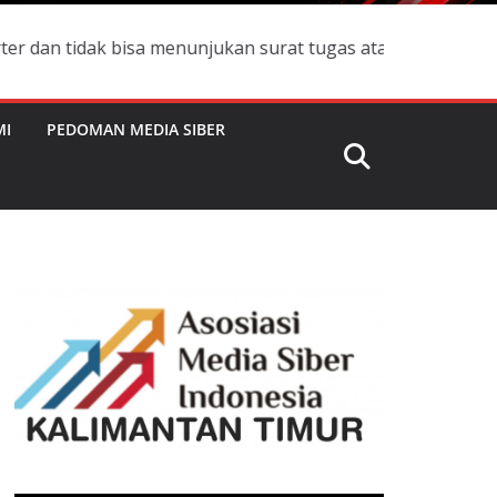
bisa menunjukan surat tugas atau Id Card Pers silahkan m
MI
PEDOMAN MEDIA SIBER