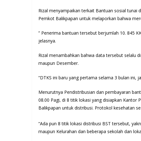
Rizal menyampaikan terkait Bantuan sosial tunai d
Pemkot Balikpapan untuk melaporkan bahwa mere
” Penerima bantuan tersebut berjumlah 10. 845 K
jelasnya.
Rizal menambahkan bahwa data tersebut selalu di 
maupun Desember.
“DTKS ini baru yang pertama selama 3 bulan ini, jad
Menurutnya Pendistribusian dan pembayaran bantua
08.00 Pagi, di 8 titik lokasi yang disiapkan Kan
Balikpapan untuk distribusi. Protokol kesehatan se
“Ada pun 8 titik lokasi distribusi BST tersebut,
maupun Kelurahan dan beberapa sekolah dan lokas