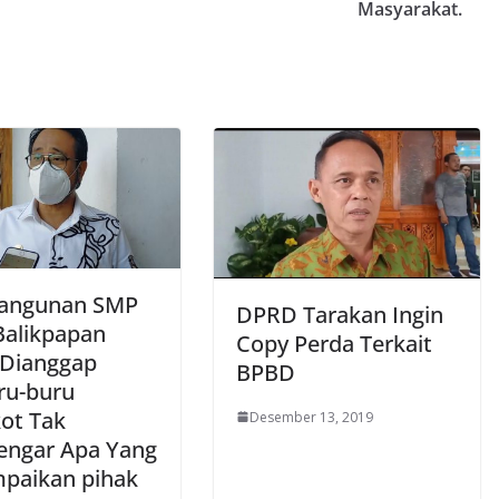
Masyarakat.
angunan SMP
DPRD Tarakan Ingin
Balikpapan
Copy Perda Terkait
 Dianggap
BPBD
ru-buru
ot Tak
Desember 13, 2019
ngar Apa Yang
mpaikan pihak