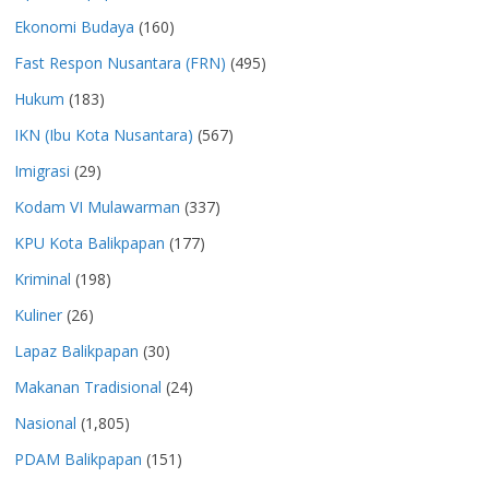
Ekonomi Budaya
(160)
Fast Respon Nusantara (FRN)
(495)
Hukum
(183)
IKN (Ibu Kota Nusantara)
(567)
Imigrasi
(29)
Kodam VI Mulawarman
(337)
KPU Kota Balikpapan
(177)
Kriminal
(198)
Kuliner
(26)
Lapaz Balikpapan
(30)
Makanan Tradisional
(24)
Nasional
(1,805)
PDAM Balikpapan
(151)