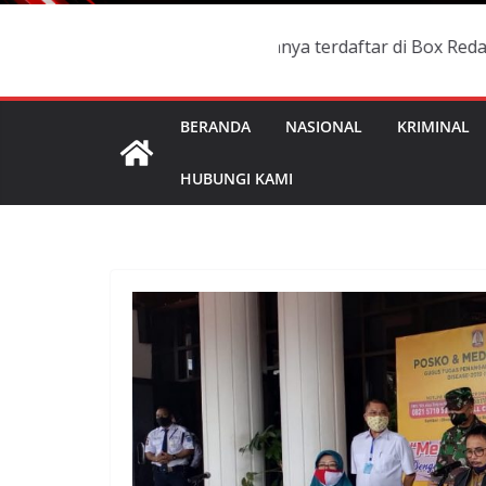
ih berlaku dan namanya terdaftar di Box Redaksi, Manakal
BERANDA
NASIONAL
KRIMINAL
HUBUNGI KAMI