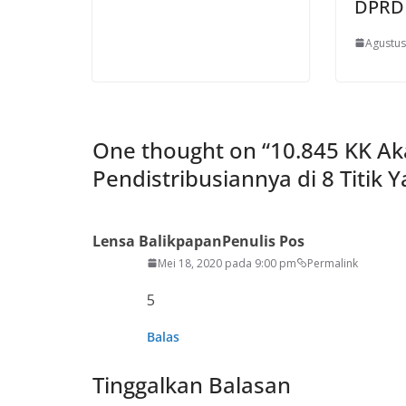
DPRD
Agustus
One thought on “
10.845 KK Ak
Pendistribusiannya di 8 Titik Y
Lensa Balikpapan
Penulis Pos
Mei 18, 2020 pada 9:00 pm
Permalink
5
Balas
Tinggalkan Balasan