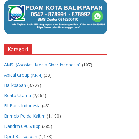
Kategori
AMSI (Asosiasi Media Siber Indonesia)
(107)
Apical Group (KRN)
(38)
Balikpapan
(3,929)
Berita Utama
(2,062)
BI Bank Indonesia
(43)
Brimob Polda Kaltim
(1,190)
Dandim 0905/Bpp
(285)
Dprd Balikpapan
(1,178)