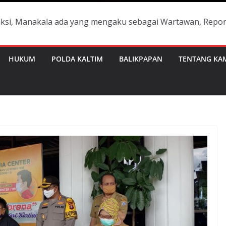
a ada yang mengaku sebagai Wartawan, Reporter dan tidak 
HUKUM
POLDA KALTIM
BALIKPAPAN
TENTANG KA